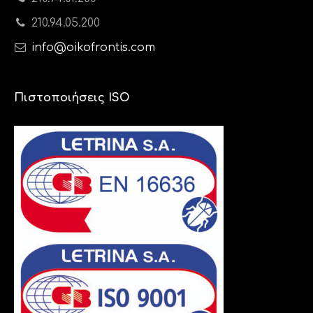
210.94.05.200
info@oikofrontis.com
Πιστοποιήσεις ISO