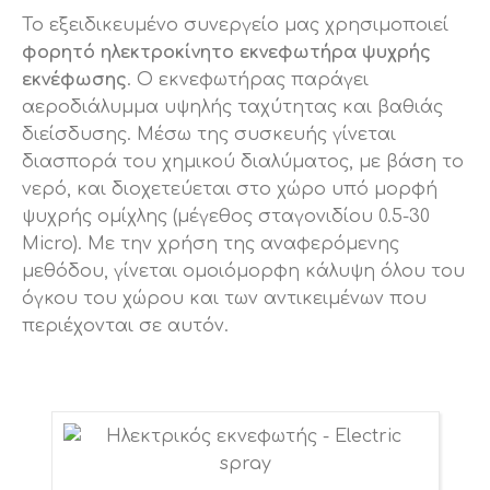
Το εξειδικευμένο συνεργείο μας χρησιμοποιεί
φορητό ηλεκτροκίνητο εκνεφωτήρα ψυχρής
εκνέφωσης
. Ο εκνεφωτήρας παράγει
αεροδιάλυμμα υψηλής ταχύτητας και βαθιάς
διείσδυσης. Μέσω της συσκευής γίνεται
διασπορά του χημικού διαλύματος, με βάση το
νερό, και διοχετεύεται στο χώρο υπό μορφή
ψυχρής ομίχλης (μέγεθος σταγονιδίου 0.5-30
Micro). Με την χρήση της αναφερόμενης
μεθόδου, γίνεται ομοιόμορφη κάλυψη όλου του
όγκου του χώρου και των αντικειμένων που
περιέχονται σε αυτόν.