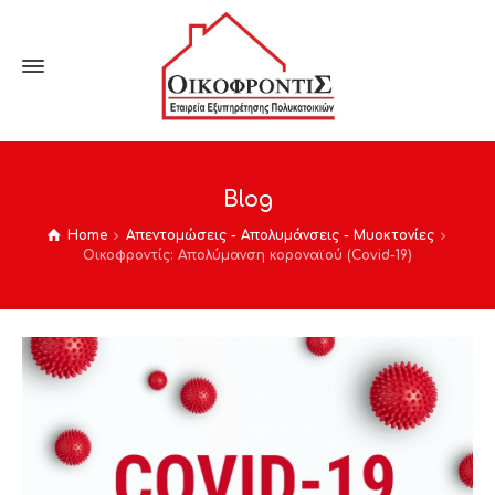
Blog
Home
Απεντομώσεις - Απολυμάνσεις - Μυοκτονίες
Οικοφροντίς: Απολύμανση κοροναϊού (Covid-19)