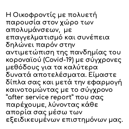
H Oικοφροντίς με πολυετή
παρουσία στον χώρο των
απολυμάνσεων, με
επαγγελματισμό και συνέπεια
δηλώνει παρόν στην
αντιμετώπιση της πανδημίας του
κοροναϊού (Covid-19) με σύγχρονες
μεθόδους για τα καλύτερα
δυνατά αποτελέσματα. Είμαστε
δίπλα σας και μετά την εφαρμογή
καινοτομώντας με το σύγχρονο
”after service report” που σας
παρέχουμε, λύνοντας κάθε
απορία σας μέσω των
εξειδικευμένων επιστημόνων μας.