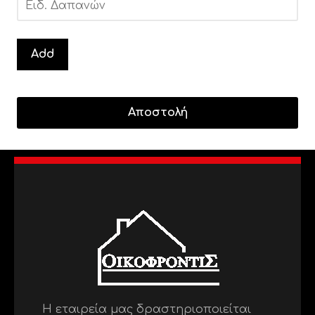
Add
Η εταιρεία μας δραστηριοποιείται